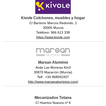
Kivole Colchones, muebles y hogar
C/ Barítono Marcos Redondo, 1
30005 Murcia
Teléfono: 966 613 338
https://www.kivole.com
Marsan Aluminio
Avda Las Moreras Km3
30870 Mazarrón (Murcia)
Telf.: +34 968591937
http://www.marsanaluminios.com/
Mecanizados Totana
C/ Huertos Nuevos nº 6