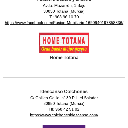
Avda. Mazarrón, 1 Bajo
30850 Totana (Murcia)
T.: 968 96 10 70
https://www.facebook.com/Fusion-Mobiliario-1690940197858836/
Home Totana
Idescanso Colchones
C/ Galileo Galilei nº 39 P. I. el Saladar
30850 Totana (Murcia)
Tlf: 968 42 51 82
https://www.colchonesidescanso.com/