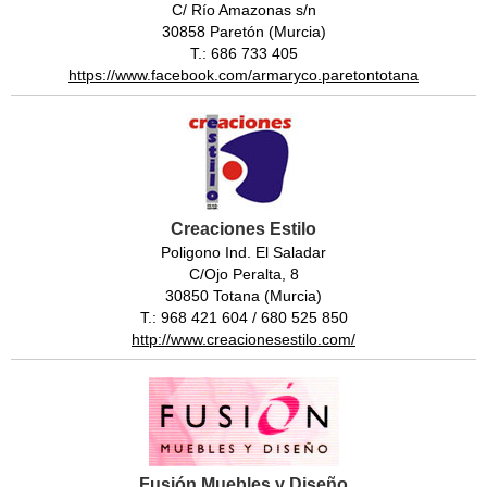
C/ Río Amazonas s/n
30858 Paretón (Murcia)
T.: 686 733 405
https://www.facebook.com/armaryco.paretontotana
Creaciones Estilo
Poligono Ind. El Saladar
C/Ojo Peralta, 8
30850 Totana (Murcia)
T.: 968 421 604 / 680 525 850
http://www.creacionesestilo.com/
Fusión Muebles y Diseño