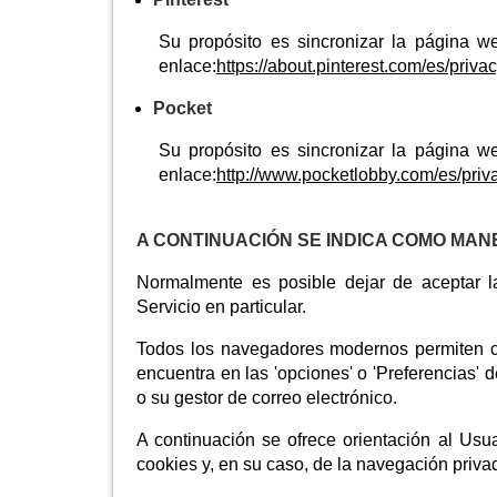
Su propósito es sincronizar la página w
enlace:
https://about.pinterest.com/es/priva
Pocket
Su propósito es sincronizar la página w
enlace:
http://www.pocketlobby.com/es/priv
A CONTINUACIÓN SE INDICA COMO MAN
Normalmente es posible dejar de aceptar l
Servicio en particular.
Todos los navegadores modernos permiten c
encuentra en las 'opciones' o 'Preferencias
o su gestor de correo electrónico.
A continuación se ofrece orientación al Usu
cookies y, en su caso, de la navegación priv