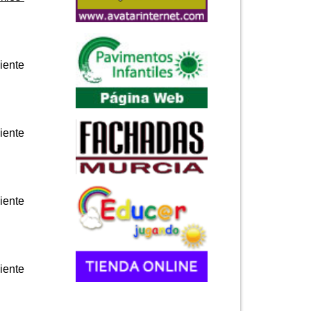
iente
iente
iente
iente