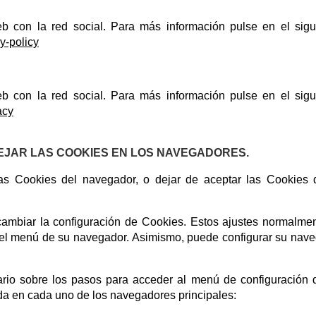
eb con la red social. Para más información pulse en el sigu
cy-policy
eb con la red social. Para más información pulse en el sigu
acy
EJAR LAS COOKIES EN LOS NAVEGADORES.
as Cookies del navegador, o dejar de aceptar las Cookies
ambiar la configuración de Cookies. Estos ajustes normalme
' del menú de su navegador. Asimismo, puede configurar su nav
ario sobre los pasos para acceder al menú de configuración 
ada en cada uno de los navegadores principales: