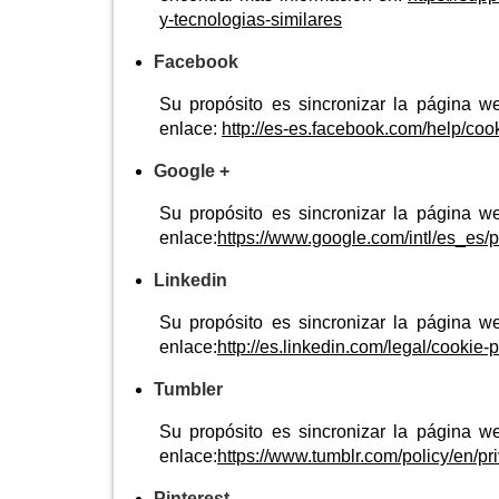
y-tecnologias-similares
Facebook
Su propósito es sincronizar la página w
enlace:
http://es-es.facebook.com/help/coo
Google +
Su propósito es sincronizar la página w
enlace:
https://www.google.com/intl/es_es/p
Linkedin
Su propósito es sincronizar la página w
enlace:
http://es.linkedin.com/legal/cookie-p
Tumbler
Su propósito es sincronizar la página w
enlace:
https://www.tumblr.com/policy/en/pr
Pinterest