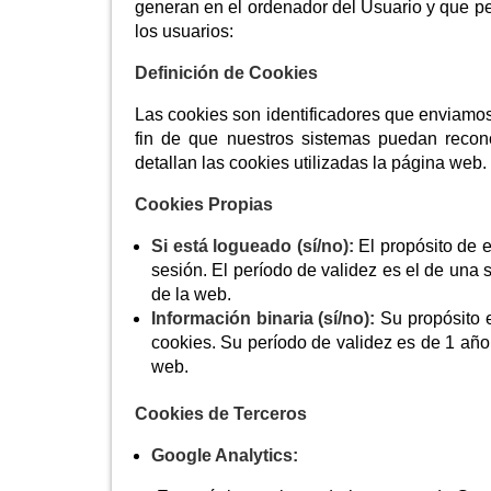
generan en el ordenador del Usuario y que per
los usuarios:
Definición de Cookies
Las cookies son identificadores que enviamo
fin de que nuestros sistemas puedan recono
detallan las cookies utilizadas la página web.
Cookies Propias
Si está logueado (sí/no):
El propósito de e
sesión. El período de validez es el de una 
de la web.
Información binaria (sí/no):
Su propósito e
cookies. Su período de validez es de 1 año
web.
Cookies de Terceros
Google Analytics: