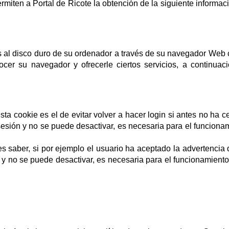
miten a Portal de Ricote la obtención de la siguiente informac
s al disco duro de su ordenador a través de su navegador Web 
cer su navegador y ofrecerle ciertos servicios, a continuac
sta cookie es el de evitar volver a hacer login si antes no ha c
sesión y no se puede desactivar, es necesaria para el funciona
s saber, si por ejemplo el usuario ha aceptado la advertencia 
 y no se puede desactivar, es necesaria para el funcionamiento