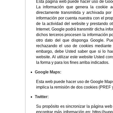
Esta página web puede hacer uso de Google
La información que genera la cookie a
directamente transmitida y archivada po
información por cuenta nuestra con el prop
de la actividad del website y prestando ot
Internet. Google podrá transmitir dicha inf
dichos terceros procesen la información p
otro dato del que disponga Google. Pue
rechazando el uso de cookies mediante l
embargo, debe Usted saber que si lo hac
website. Al utilizar este website Usted co
la forma y para los fines arriba indicados.
Google Maps:
Esta web puede hacer uso de Google Maps p
implica la remisión de dos cookies (PREF 
Twitter:
Su propósito es sincronizar la página web
encontrar más información en:
https://sup