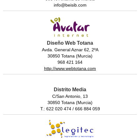
info@beisib.com
Diseño Web Totana
Avda. General Aznar 62, 2ºA
30850 Totana (Murcia)
968 421 164
http://www.webtotana.com
Distrito Media
C/San Antonio, 13
30850 Totana (Murcia)
T.: 622 020 474 / 666 884 059