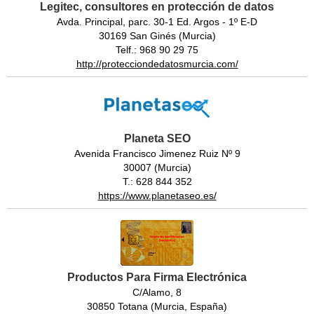
Legitec, consultores en protección de datos
Avda. Principal, parc. 30-1 Ed. Argos - 1º E-D
30169 San Ginés (Murcia)
Telf.: 968 90 29 75
http://protecciondedatosmurcia.com/
Planeta SEO
Avenida Francisco Jimenez Ruiz Nº 9
30007 (Murcia)
T.: 628 844 352
https://www.planetaseo.es/
Productos Para Firma Electrónica
C/Alamo, 8
30850 Totana (Murcia, España)