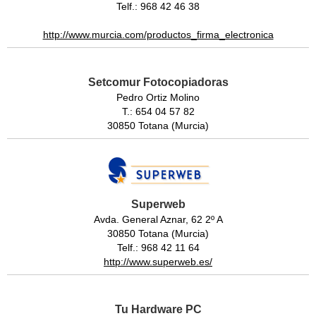
Telf.: 968 42 46 38
http://www.murcia.com/productos_firma_electronica
Setcomur Fotocopiadoras
Pedro Ortiz Molino
T.: 654 04 57 82
30850 Totana (Murcia)
Superweb
Avda. General Aznar, 62 2º A
30850 Totana (Murcia)
Telf.: 968 42 11 64
http://www.superweb.es/
Tu Hardware PC