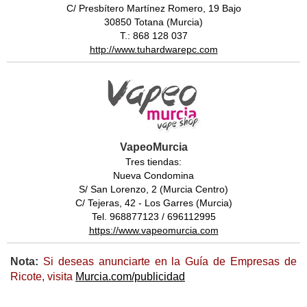
C/ Presbítero Martínez Romero, 19 Bajo
30850 Totana (Murcia)
T.: 868 128 037
http://www.tuhardwarepc.com
VapeoMurcia
Tres tiendas:
Nueva Condomina
S/ San Lorenzo, 2 (Murcia Centro)
C/ Tejeras, 42 - Los Garres (Murcia)
Tel. 968877123 / 696112995
https://www.vapeomurcia.com
Nota:
Si deseas anunciarte en la Guía de Empresas de
Ricote, visita
Murcia.com/publicidad