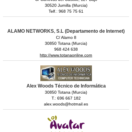
30520 Jumilla (Murcia)
Telf.: 968 75 75 61
ALAMO NETWORKS, S.L (Departamento de Internet)
C/ Alamo 8
30850 Totana (Murcia)
968 424 638
http://www.totanaonline.com
Alex Woods Técnico de Informática
30850 Totana (Murcia)
T.: 696 667 182
alex.woods@hotmail.es