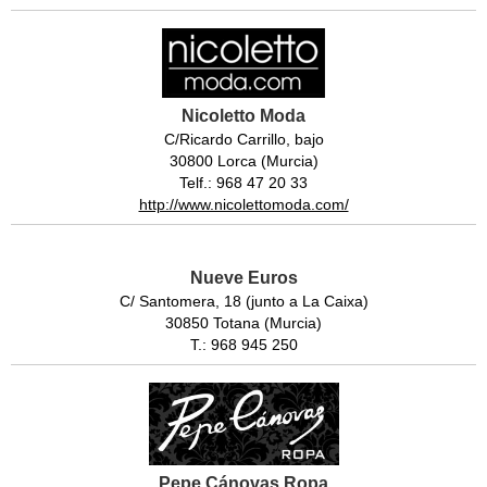
Nicoletto Moda
C/Ricardo Carrillo, bajo
30800 Lorca (Murcia)
Telf.: 968 47 20 33
http://www.nicolettomoda.com/
Nueve Euros
C/ Santomera, 18 (junto a La Caixa)
30850 Totana (Murcia)
T.: 968 945 250
Pepe Cánovas Ropa