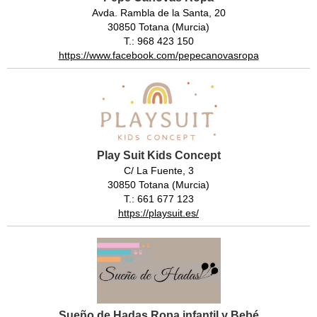
Avda. Rambla de la Santa, 20
30850 Totana (Murcia)
T.: 968 423 150
https://www.facebook.com/pepecanovasropa
Play Suit Kids Concept
C/ La Fuente, 3
30850 Totana (Murcia)
T.: 661 677 123
https://playsuit.es/
Sueño de Hadas Ropa infantil y Bebé