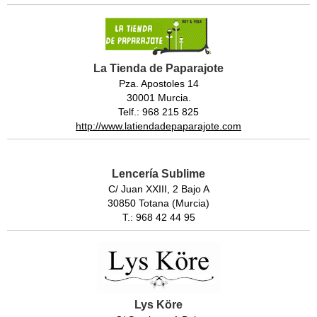
La Tienda de Paparajote
Pza. Apostoles 14
30001 Murcia.
Telf.: 968 215 825
http://www.latiendadepaparajote.com
Lencería Sublime
C/ Juan XXIII, 2 Bajo A
30850 Totana (Murcia)
T.: 968 42 44 95
Lys Köre