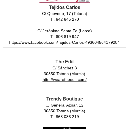
Tejidos Carlos
C/ Quevedo, 17 (Totana)
T.: 642 645 270
C/ Jerónimo Santa Fe (Lorca)
T.: 606 819 947
https://www.facebook.com/Tejidos-Carlos-493604564179284
The Edit
C/ Sánchez,3
30850 Totana (Murcia)
http://wearetheedit.com/
Trendy Boutique
C/ General Aznar, 12
30850 Totana (Murcia)
T.: 868 086 219