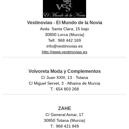
Vestinovias - El Mundo de la Novia
Avda. Santa Clara, 15 bajo
30800 Lorca (Murcia)
Telf.: 968 442 169
info@vestinovias.es
http://www.vestinovias.es
Volvoreta Moda y Complementos
C/ Juan XXIII, 13 · Totana
C/ Miguel Servet, 3 · Alhama de Murcia
T.: 654 803 268
ZAHE
C/ General Aznar, 17
30850 Totana (Murcia)
T.: 968 421 849