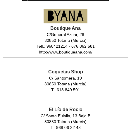
Boutique Ana
C/General Aznar, 28
30850 Totana (Murcia)
Telf.: 968421214 - 676 862 581
http://www.boutiqueana.com/
Coquetas Shop
C/ Santomera, 19
30850 Totana (Murcia)
T.: 618 849 501
El Lío de Rocio
C/ Santa Eulalia, 13 Bajo B
30850 Totana (Murcia)
T.: 968 06 22 43