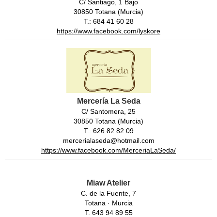
C/ Santiago, 1 Bajo
30850 Totana (Murcia)
T.: 684 41 60 28
https://www.facebook.com/lyskore
Mercería La Seda
C/ Santomera, 25
30850 Totana (Murcia)
T.: 626 82 82 09
mercerialaseda@hotmail.com
https://www.facebook.com/MerceriaLaSeda/
Miaw Atelier
C. de la Fuente, 7
Totana · Murcia
T. 643 94 89 55