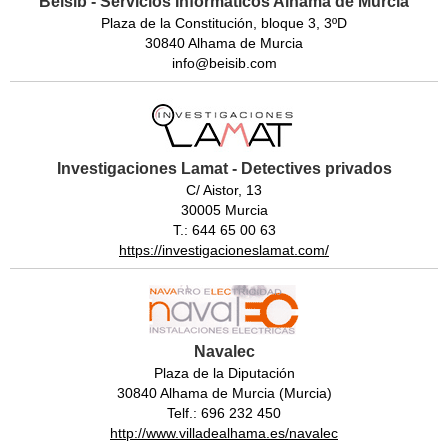
Beisib - Servicios Informáticos Alhama de Murcia
Plaza de la Constitución, bloque 3, 3ºD
30840 Alhama de Murcia
info@beisib.com
Investigaciones Lamat - Detectives privados
C/ Aistor, 13
30005 Murcia
T.: 644 65 00 63
https://investigacioneslamat.com/
Navalec
Plaza de la Diputación
30840 Alhama de Murcia (Murcia)
Telf.: 696 232 450
http://www.villadealhama.es/navalec