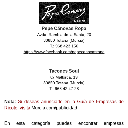
Pepe Cánovas Ropa
Avda. Rambla de la Santa, 20
30850 Totana (Murcia)
T.: 968 423 150
https://www.facebook.com/pepecanovasropa
Tacones Soul
C/ Mallorca, 19
30850 Totana (Murcia)
T.: 968 42 47 28
Nota:
Si deseas anunciarte en la Guía de Empresas de
Ricote, visita
Murcia.com/publicidad
En esta categoría puedes encontrar empresas