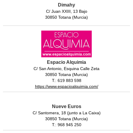
Dimahy
C/ Juan XXIII, 13 Bajo
30850 Totana (Murcia)
Espacio Alquimia
C/ San Antonio, Esquina Calle Zeta
30850 Totana (Murcia)
T.: 619 883 598
https://www.espacioalquimia.com/
Nueve Euros
C/ Santomera, 18 (junto a La Caixa)
30850 Totana (Murcia)
T.: 968 945 250