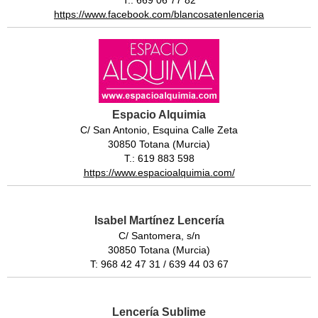
T.: 669 06 77 82
https://www.facebook.com/blancosatenlenceria
Espacio Alquimia
C/ San Antonio, Esquina Calle Zeta
30850 Totana (Murcia)
T.: 619 883 598
https://www.espacioalquimia.com/
Isabel Martínez Lencería
C/ Santomera, s/n
30850 Totana (Murcia)
T: 968 42 47 31 / 639 44 03 67
Lencería Sublime