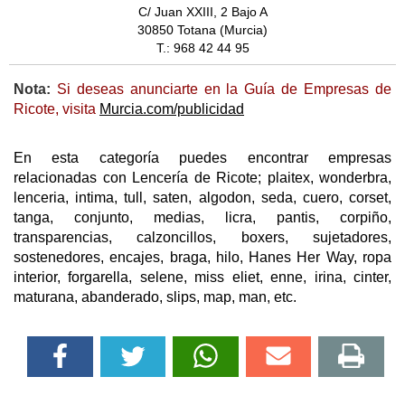
C/ Juan XXIII, 2 Bajo A
30850 Totana (Murcia)
T.: 968 42 44 95
Nota:
Si deseas anunciarte en la Guía de Empresas de
Ricote, visita
Murcia.com/publicidad
En esta categoría puedes encontrar empresas
relacionadas con Lencería de Ricote; plaitex, wonderbra,
lenceria, intima, tull, saten, algodon, seda, cuero, corset,
tanga, conjunto, medias, licra, pantis, corpiño,
transparencias, calzoncillos, boxers, sujetadores,
sostenedores, encajes, braga, hilo, Hanes Her Way, ropa
interior, forgarella, selene, miss eliet, enne, irina, cinter,
maturana, abanderado, slips, map, man, etc.