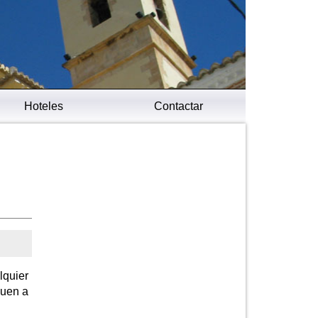
Hoteles
Contactar
lquier
guen a