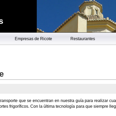
s
Empresas de Ricote
Restaurantes
e
ransporte que se encuentran en nuestra guía para realizar cua
ortes frigoríficos. Con la última tecnología para que siempre lle