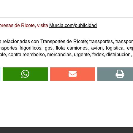
resas de Ricote, visita
Murcia.com/publicidad
relacionadas con Transportes de Ricote; transportes, transport
sportes frigorificos, gps, flota camiones, avion, logistica, ex
able, contra reembolso, mercancias, urgente, fedex, distribucion, 