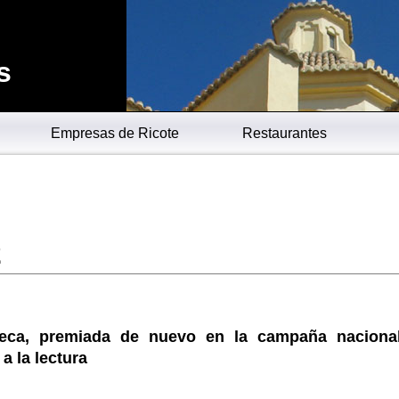
s
Empresas de Ricote
Restaurantes
2
teca, premiada de nuevo en la campaña naciona
a la lectura