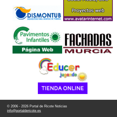
© 2006 - 2026 Portal de Ricote Noticias
info@portaldericote.es