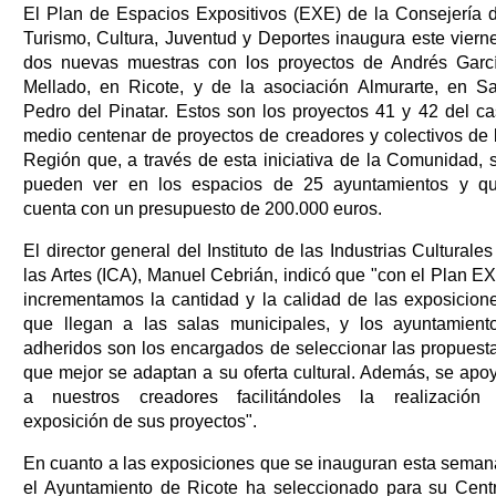
El Plan de Espacios Expositivos (EXE) de la Consejería 
Turismo, Cultura, Juventud y Deportes inaugura este viern
dos nuevas muestras con los proyectos de Andrés Garc
Mellado, en Ricote, y de la asociación Almurarte, en S
Pedro del Pinatar. Estos son los proyectos 41 y 42 del ca
medio centenar de proyectos de creadores y colectivos de 
Región que, a través de esta iniciativa de la Comunidad, 
pueden ver en los espacios de 25 ayuntamientos y q
cuenta con un presupuesto de 200.000 euros.
El director general del Instituto de las Industrias Culturales
las Artes (ICA), Manuel Cebrián, indicó que "con el Plan E
incrementamos la cantidad y la calidad de las exposicion
que llegan a las salas municipales, y los ayuntamient
adheridos son los encargados de seleccionar las propuest
que mejor se adaptan a su oferta cultural. Además, se apo
a nuestros creadores facilitándoles la realización
exposición de sus proyectos".
En cuanto a las exposiciones que se inauguran esta seman
el Ayuntamiento de Ricote ha seleccionado para su Cent