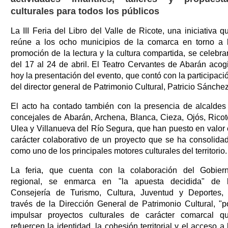
culturales para todos los públicos
La III Feria del Libro del Valle de Ricote, una iniciativa q
reúne a los ocho municipios de la comarca en torno a 
promoción de la lectura y la cultura compartida, se celebra
del 17 al 24 de abril. El Teatro Cervantes de Abarán acog
hoy la presentación del evento, que contó con la participaci
del director general de Patrimonio Cultural, Patricio Sánchez
El acto ha contado también con la presencia de alcaldes
concejales de Abarán, Archena, Blanca, Cieza, Ojós, Ricot
Ulea y Villanueva del Río Segura, que han puesto en valor 
carácter colaborativo de un proyecto que se ha consolida
como uno de los principales motores culturales del territorio.
La feria, que cuenta con la colaboración del Gobier
regional, se enmarca en "la apuesta decidida" de 
Consejería de Turismo, Cultura, Juventud y Deportes,
través de la Dirección General de Patrimonio Cultural, "p
impulsar proyectos culturales de carácter comarcal q
refuercen la identidad, la cohesión territorial y el acceso a 