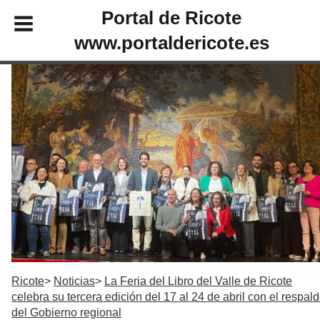
Portal de Ricote
www.portaldericote.es
Ricote
Noticias
La Feria del Libro del Valle de Ricote
celebra su tercera edición del 17 al 24 de abril con el respal
del Gobierno regional