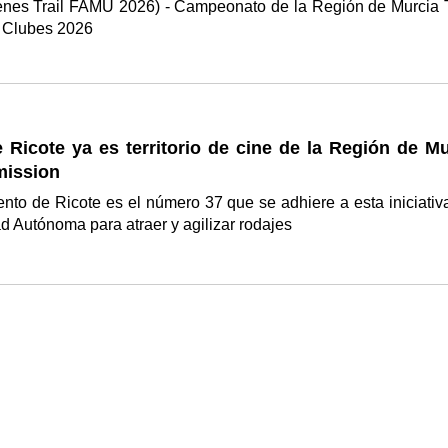
enes Trail FAMU 2026) - Campeonato de la Región de Murcia T
 Clubes 2026
e Ricote ya es territorio de cine de la Región de M
ission
nto de Ricote es el número 37 que se adhiere a esta iniciativ
 Autónoma para atraer y agilizar rodajes