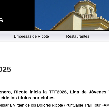
s
Empresas de Ricote
Restaurantes
025
enero, Ricote inicia la TTF2026, Liga de Jóvenes T
ide los títulos por clubes
lidaria Virgen de los Dolores Ricote (Puntuable Trail Tour FA