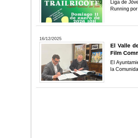
Liga de Jóv
Running por
16/12/2025
El Valle d
Film Comm
El Ayuntamie
la Comunidad