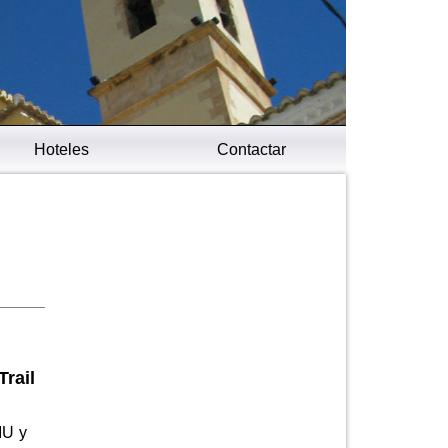
Hoteles
Contactar
rail
MU y