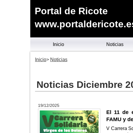
Portal de Ricote
www.portaldericote.e
Inicio
Noticias
Inicio
Noticias
Noticias Diciembre 2
19/12/2025
El 11 de 
FAMU y dec
V Carrera So