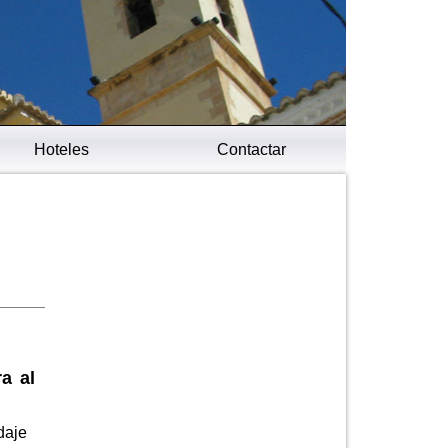
Hoteles
Contactar
a al
daje