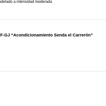
odelado a intensidad moderada
EF-GJ “Acondicionamiento Senda el Carrerón”