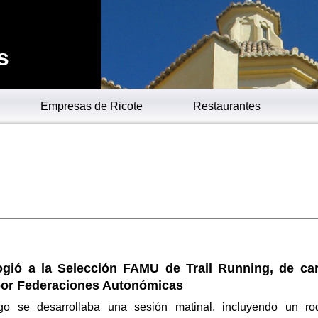
s
Empresas de Ricote
Restaurantes
ogió a la Selección FAMU de Trail Running, de car
por Federaciones Autonómicas
go se desarrollaba una sesión matinal, incluyendo un ro