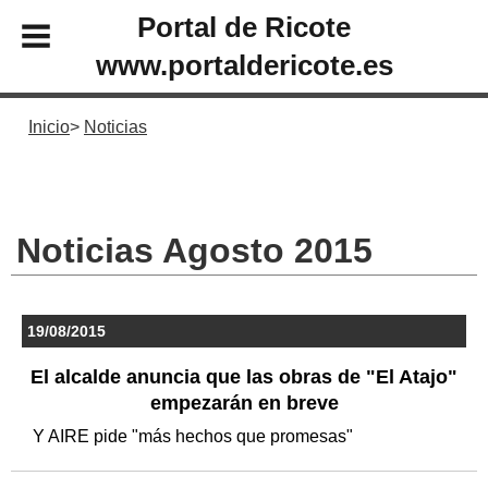
Portal de Ricote
www.portaldericote.es
Inicio
Noticias
Noticias Agosto 2015
19/08/2015
El alcalde anuncia que las obras de "El Atajo"
empezarán en breve
Y AIRE pide "más hechos que promesas"