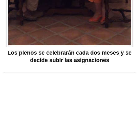
Los plenos se celebrarán cada dos meses y se
decide subir las asignaciones