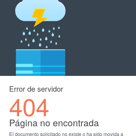
Error de servidor
404
Página no encontrada
El documento solicitado no existe o ha sido movida a